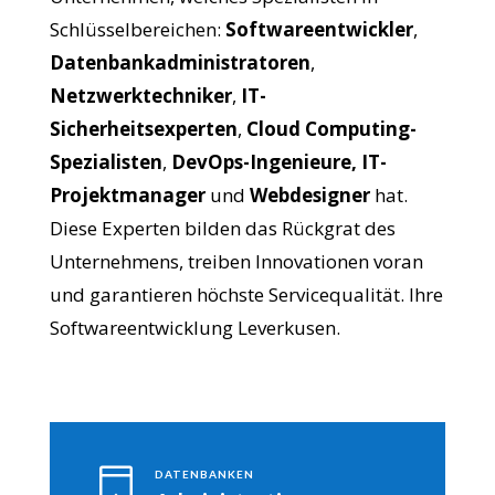
Schlüsselbereichen:
Softwareentwickler
,
Datenbankadministratoren
,
Netzwerktechniker
,
IT-
Sicherheitsexperten
,
Cloud Computing-
Spezialisten
,
DevOps-Ingenieure,
IT-
Projektmanager
und
Webdesigner
hat.
Diese Experten bilden das Rückgrat des
Unternehmens, treiben Innovationen voran
und garantieren höchste Servicequalität. Ihre
Softwareentwicklung Leverkusen.

DATENBANKEN