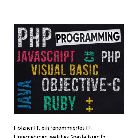
Holzner IT, ein renommiertes IT-
Unternehmen, welches Spezialisten in