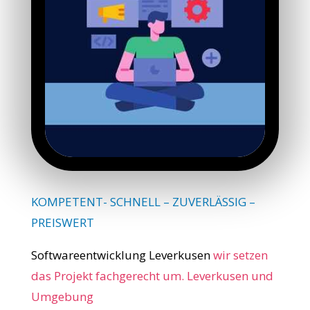
KOMPETENT- SCHNELL – ZUVERLÄSSIG –
PREISWERT
Softwareentwicklung Leverkusen
wir setzen
das Projekt fachgerecht um. Leverkusen und
Umgebung