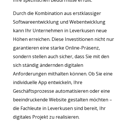
Ihre spezifischen Bedürfnisse erfüllt.
Durch die Kombination aus erstklassiger
Softwareentwicklung und Webentwicklung
kann Ihr Unternehmen in Leverkusen neue
Höhen erreichen. Diese Investitionen nicht nur
garantieren eine starke Online-Präsenz,
sondern stellen auch sicher, dass Sie mit den
sich ständig ändernden digitalen
Anforderungen mithalten können. Ob Sie eine
individuelle App entwickeln, Ihre
Geschäftsprozesse automatisieren oder eine
beeindruckende Website gestalten möchten –
die Fachleute in Leverkusen sind bereit, Ihr
digitales Projekt zu realisieren.