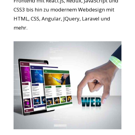
Frontend mit React.js, Redux, JavaScript und
CSS3 bis hin zu modernem Webdesign mit
HTML, CSS, Angular, JQuery, Laravel und
mehr.