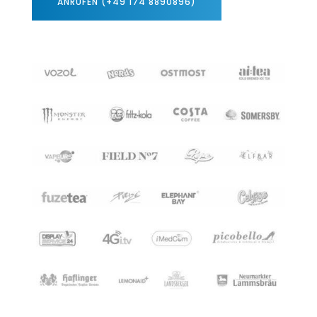
ANRUFEN (+49 174 8890896)