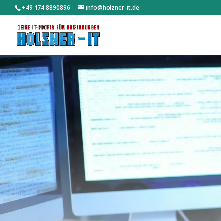
‭+49 174 8890896‬
info@holzner-it.de