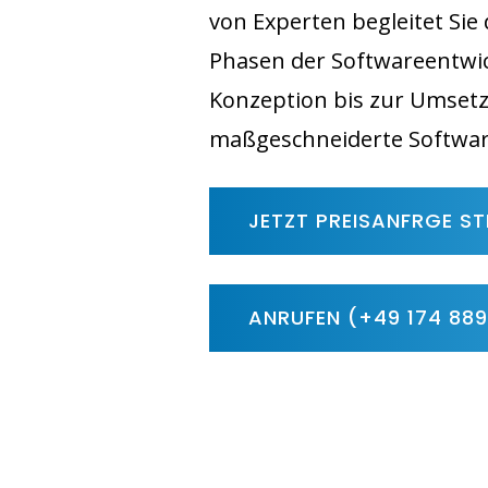
von Experten begleitet Sie
Phasen der Softwareentwic
Konzeption bis zur Umsetz
maßgeschneiderte Softwa
JETZT PREISANFRGE ST
ANRUFEN (+49 174 88