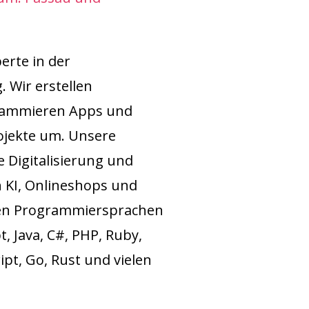
perte in der
 Wir erstellen
grammieren Apps und
ojekte um. Unsere
e Digitalisierung und
 KI, Onlineshops und
en Programmiersprachen
t, Java, C#, PHP, Ruby,
ript, Go, Rust und vielen