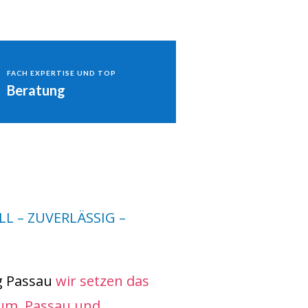
FACH EXPERTISE UND TOP
Beratung
L – ZUVERLÄSSIG –
g Passau
wir setzen das
 um. Passau und