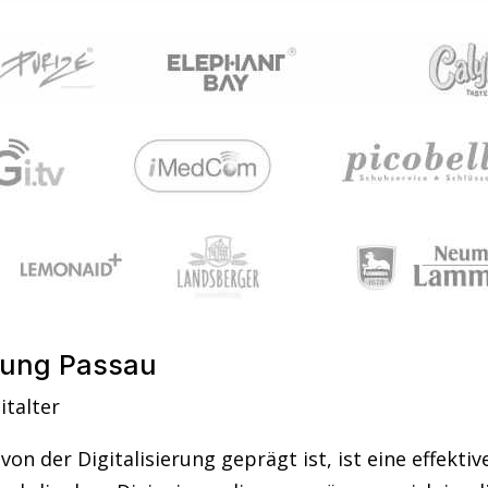
lung Passau
italter
on der Digitalisierung geprägt ist, ist eine effekti