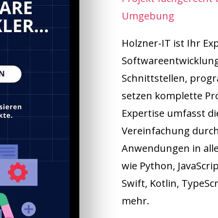
Umgebung
Holzner-IT ist Ihr Ex
Softwareentwicklung.
Schnittstellen, pro
setzen komplette Pr
Expertise umfasst di
Vereinfachung durch
Anwendungen in all
wie Python, JavaScrip
Swift, Kotlin, TypeSc
mehr.