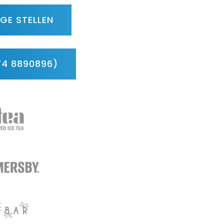
GE STELLEN
74 8890896)