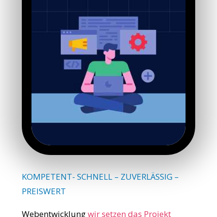
KOMPETENT- SCHNELL – ZUVERLÄSSIG –
PREISWERT
Webentwicklung
wir setzen das Projekt