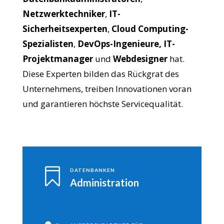
Netzwerktechniker
,
IT-
Sicherheitsexperten
,
Cloud Computing-
Spezialisten
,
DevOps-Ingenieure,
IT-
Projektmanager
und
Webdesigner
hat.
Diese Experten bilden das Rückgrat des
Unternehmens, treiben Innovationen voran
und garantieren höchste Servicequalität.

DATENBANKEN
Administration